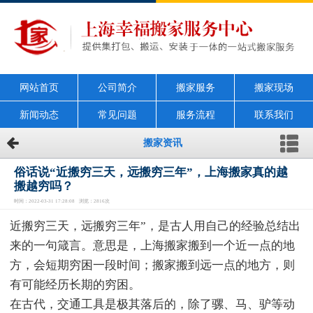
网站首页
公司简介
搬家服务
搬家现场
新闻动态
常见问题
服务流程
联系我们
搬家资讯
俗话说“近搬穷三天，远搬穷三年”，上海搬家真的越
搬越穷吗？
时间：2022-03-31 17:28:08 浏览：2816次
近搬穷三天，远搬穷三年”，是古人用自己的经验总结出
来的一句箴言。意思是，上海搬家搬到一个近一点的地
方，会短期穷困一段时间；搬家搬到远一点的地方，则
有可能经历长期的穷困。
在古代，交通工具是极其落后的，除了骡、马、驴等动