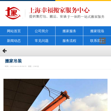
网站首页
公司简介
搬家服务
搬家现场
新闻动态
常见问题
服务流程
联系我们
搬家吊装
时间：2022-04-16 09:36:55 浏览：2383次